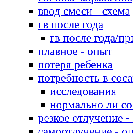
ввод смеси - схема
гв после года
гв после года/пр
плавное - опыт
потеря ребенка
потребность в сос
исследования
нормально ли со
резкое отлучение -
самоотлучение - о