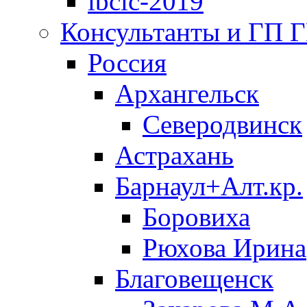
ibclc-2019
Консультанты и ГП 
Россия
Архангельск
Северодвинск
Астрахань
Барнаул+Алт.кр.
Боровиха
Рюхова Ирина
Благовещенск