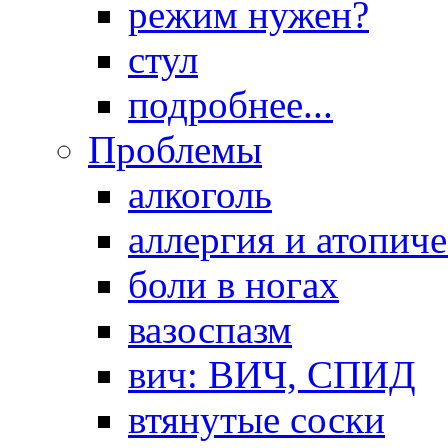
режим нужен?
стул
подробнее...
Проблемы
алкоголь
аллергия и атопич
боли в ногах
вазоспазм
вич: ВИЧ, СПИД
втянутые соски