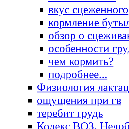
вкус сцеженного
кормление буты
обзор о сцежива
особенности гр
чем кормить?
подробнее...
Физиология лакта
ощущения при гв
теребит грудь
Кодекс ВОЗ. Недоб