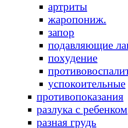
артриты
жаропониж.
запор
подавляющие ла
похудение
противовоспалит
успокоительные
противопоказания
разлука с ребенком
разная грудь