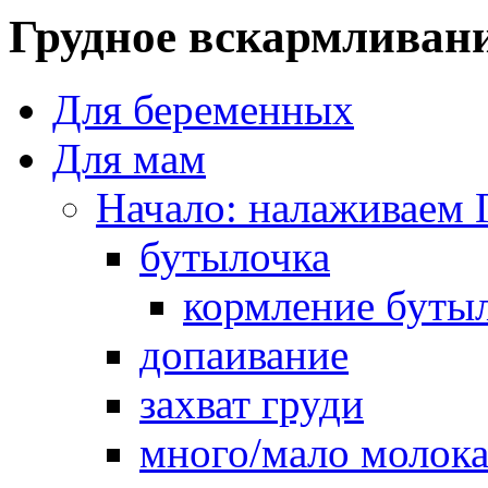
Грудное вскармливан
Для беременных
Для мам
Начало: налаживаем 
бутылочка
кормление буты
допаивание
захват груди
много/мало молок