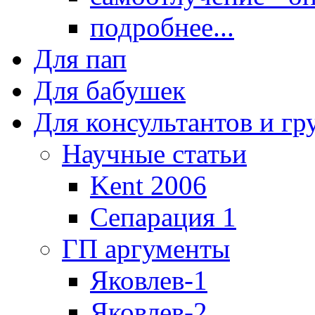
подробнее...
Для пап
Для бабушек
Для консультантов и г
Научные статьи
Kent 2006
Сепарация 1
ГП аргументы
Яковлев-1
Яковлев-2