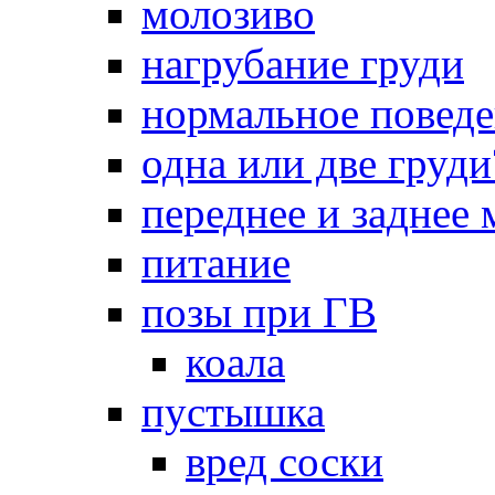
молозиво
нагрубание груди
нормальное повед
одна или две груди
переднее и заднее
питание
позы при ГВ
коала
пустышка
вред соски