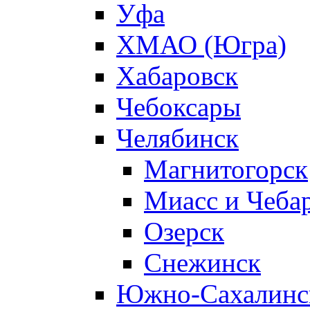
Уфа
ХМАО (Югра)
Хабаровск
Чебоксары
Челябинск
Магнитогорск
Миасс и Чеба
Озерск
Снежинск
Южно-Сахалинс