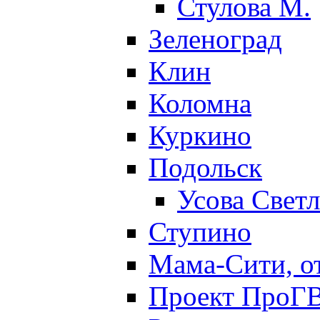
Стулова М.
Зеленоград
Клин
Коломна
Куркино
Подольск
Усова Свет
Ступино
Мама-Сити, о
Проект ПроГВ