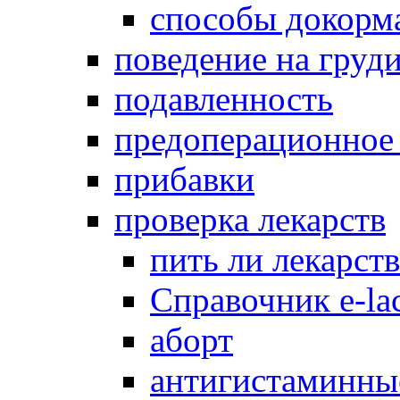
способы докорм
поведение на груд
подавленность
предоперационное
прибавки
проверка лекарств
пить ли лекарст
Справочник e-lac
аборт
антигистаминны