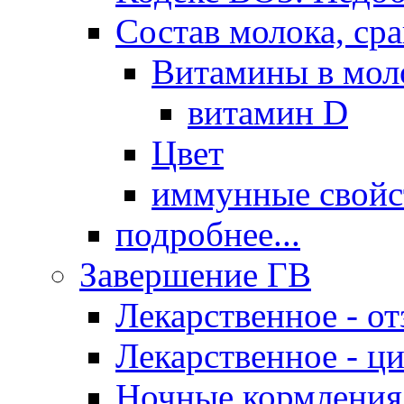
Состав молока, ср
Витамины в мол
витамин D
Цвет
иммунные свойс
подробнее...
Завершение ГВ
Лекарственное - о
Лекарственное - ц
Ночные кормления