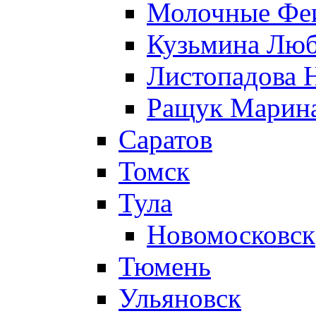
Молочные Феи
Кузьмина Лю
Листопадова 
Ращук Марин
Саратов
Томск
Тула
Новомосковск
Тюмень
Ульяновск