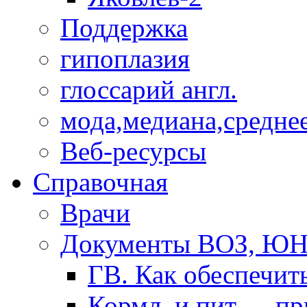
Поддержка
гипоплазия
глоссарий англ.
мода,медиана,средне
Веб-ресурсы
Справочная
Врачи
Документы ВОЗ, Ю
ГВ. Как обеспечит
Кормл. и пит. ... п