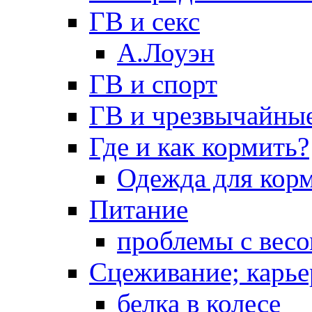
ГВ и секс
А.Лоуэн
ГВ и спорт
ГВ и чрезвычайны
Где и как кормить?
Одежда для кор
Питание
проблемы с вес
Сцеживание; карье
белка в колесе