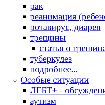
рак
реанимация (ребен
ротавирус, диарея
трещины
статья о трещин
туберкулез
подробнее...
Особые ситуации
ЛГБТ+ - обсужден
аутизм