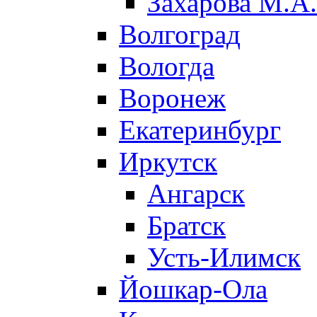
Захарова М.А.
Волгоград
Вологда
Воронеж
Екатеринбург
Иркутск
Ангарск
Братск
Усть-Илимск
Йошкар-Ола