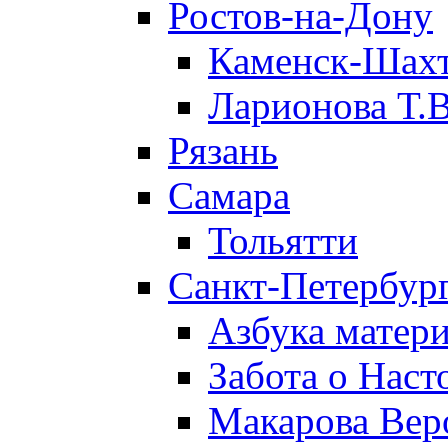
Ростов-на-Дону
Каменск-Шах
Ларионова Т.В
Рязань
Самара
Тольятти
Санкт-Петербург
Азбука матери
Забота о Нас
Макарова Вер