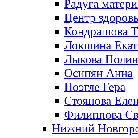
Радуга матери
Центр здоровь
Кондрашова Т
Локшина Екат
Лыкова Полин
Осипян Анна
Поэгле Гера
Стоянова Еле
Филиппова Св
Нижний Новгор