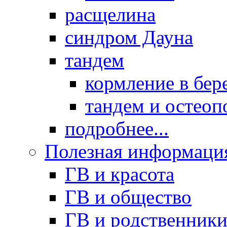
расщелина
синдром Дауна
тандем
кормление в бер
тандем и остеоп
подробнее...
Полезная информаци
ГВ и красота
ГВ и общество
ГВ и родственник