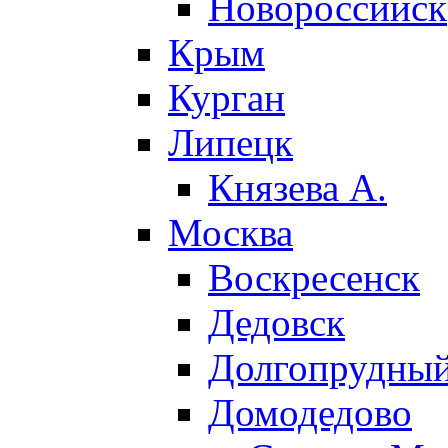
Новороссийск
Крым
Курган
Липецк
Князева А.
Москва
Воскресенск
Дедовск
Долгопрудны
Домодедово