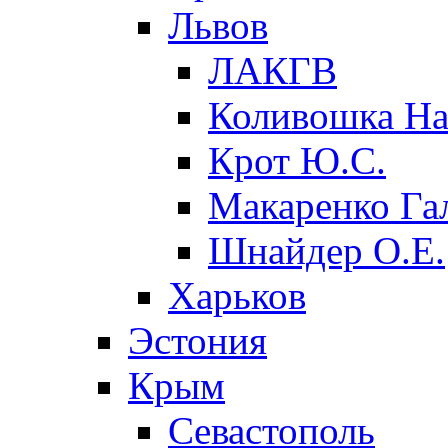
Львов
ЛАКГВ
Коливошка На
Крот Ю.С.
Макаренко Га
Шнайдер О.Е.
Харьков
Эстония
Крым
Севастополь