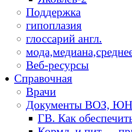
Поддержка
гипоплазия
глоссарий англ.
мода,медиана,средне
Веб-ресурсы
Справочная
Врачи
Документы ВОЗ, Ю
ГВ. Как обеспечит
Кормл. и пит. ... п