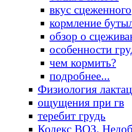
вкус сцеженного
кормление буты
обзор о сцежива
особенности гр
чем кормить?
подробнее...
Физиология лакта
ощущения при гв
теребит грудь
Кодекс ВОЗ. Недоб