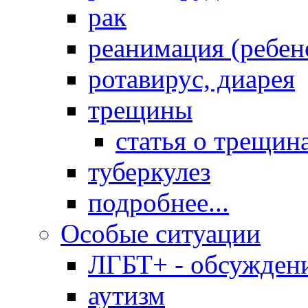
рак
реанимация (ребен
ротавирус, диарея
трещины
статья о трещин
туберкулез
подробнее...
Особые ситуации
ЛГБТ+ - обсужден
аутизм