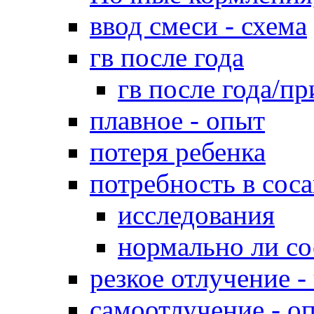
ввод смеси - схема
гв после года
гв после года/пр
плавное - опыт
потеря ребенка
потребность в сос
исследования
нормально ли со
резкое отлучение -
самоотлучение - о