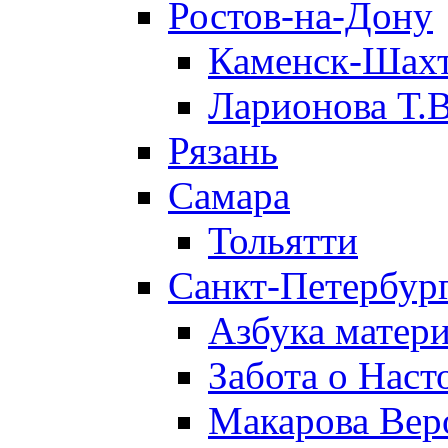
Ростов-на-Дону
Каменск-Шах
Ларионова Т.В
Рязань
Самара
Тольятти
Санкт-Петербург
Азбука матери
Забота о Нас
Макарова Вер