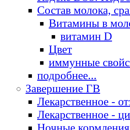
Состав молока, ср
Витамины в мол
витамин D
Цвет
иммунные свойс
подробнее...
Завершение ГВ
Лекарственное - о
Лекарственное - ц
Ночные кормления