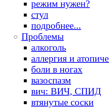
режим нужен?
стул
подробнее...
Проблемы
алкоголь
аллергия и атопич
боли в ногах
вазоспазм
вич: ВИЧ, СПИД
втянутые соски