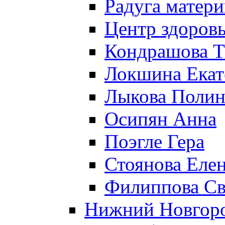
Радуга матери
Центр здоровь
Кондрашова Т
Локшина Екат
Лыкова Полин
Осипян Анна
Поэгле Гера
Стоянова Еле
Филиппова Св
Нижний Новгор