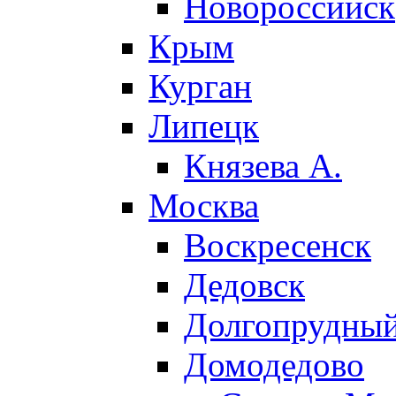
Новороссийск
Крым
Курган
Липецк
Князева А.
Москва
Воскресенск
Дедовск
Долгопрудны
Домодедово