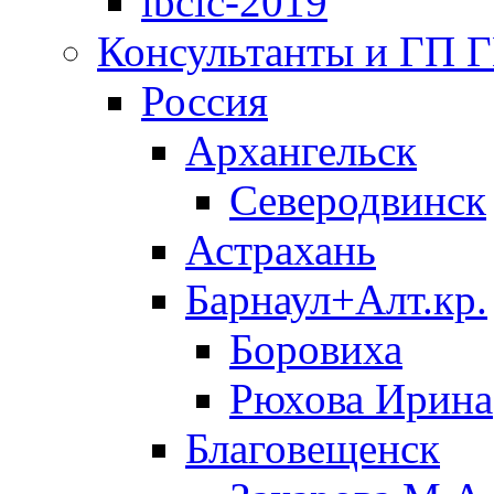
ibclc-2019
Консультанты и ГП 
Россия
Архангельск
Северодвинск
Астрахань
Барнаул+Алт.кр.
Боровиха
Рюхова Ирина
Благовещенск