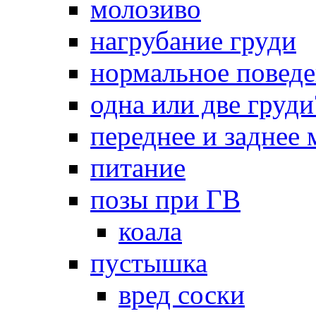
молозиво
нагрубание груди
нормальное повед
одна или две груди
переднее и заднее
питание
позы при ГВ
коала
пустышка
вред соски