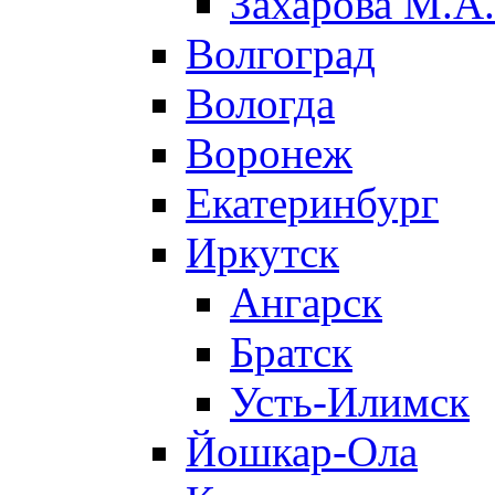
Захарова М.А.
Волгоград
Вологда
Воронеж
Екатеринбург
Иркутск
Ангарск
Братск
Усть-Илимск
Йошкар-Ола