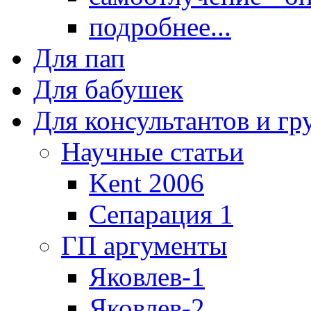
подробнее...
Для пап
Для бабушек
Для консультантов и г
Научные статьи
Kent 2006
Сепарация 1
ГП аргументы
Яковлев-1
Яковлев-2