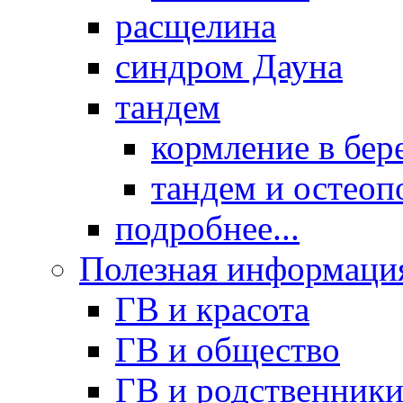
расщелина
синдром Дауна
тандем
кормление в бер
тандем и остеоп
подробнее...
Полезная информаци
ГВ и красота
ГВ и общество
ГВ и родственник