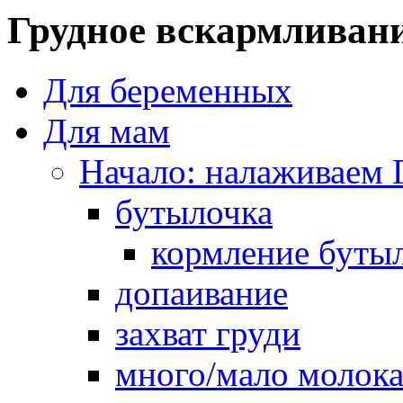
Грудное вскармливан
Для беременных
Для мам
Начало: налаживаем 
бутылочка
кормление буты
допаивание
захват груди
много/мало молок