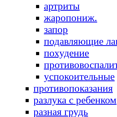
артриты
жаропониж.
запор
подавляющие ла
похудение
противовоспалит
успокоительные
противопоказания
разлука с ребенком
разная грудь