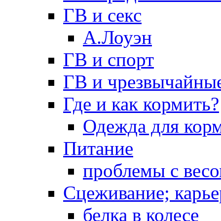
ГВ и секс
А.Лоуэн
ГВ и спорт
ГВ и чрезвычайны
Где и как кормить?
Одежда для кор
Питание
проблемы с вес
Сцеживание; карье
белка в колесе