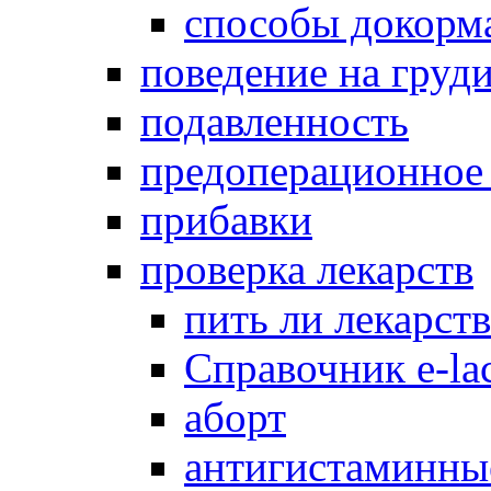
способы докорм
поведение на груд
подавленность
предоперационное
прибавки
проверка лекарств
пить ли лекарст
Справочник e-lac
аборт
антигистаминны