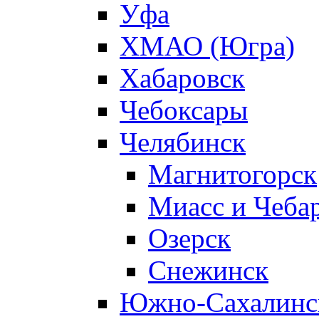
Уфа
ХМАО (Югра)
Хабаровск
Чебоксары
Челябинск
Магнитогорск
Миасс и Чеба
Озерск
Снежинск
Южно-Сахалинс