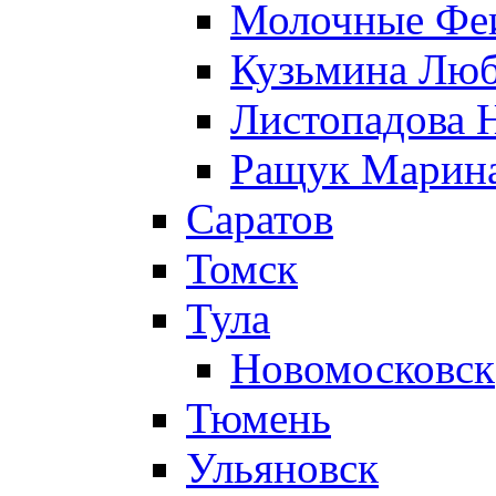
Молочные Феи
Кузьмина Лю
Листопадова 
Ращук Марин
Саратов
Томск
Тула
Новомосковск
Тюмень
Ульяновск