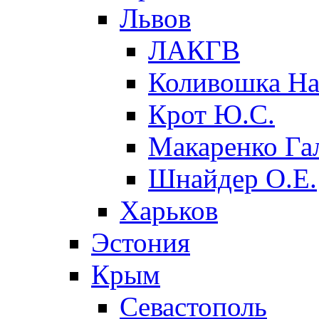
Львов
ЛАКГВ
Коливошка На
Крот Ю.С.
Макаренко Га
Шнайдер О.Е.
Харьков
Эстония
Крым
Севастополь