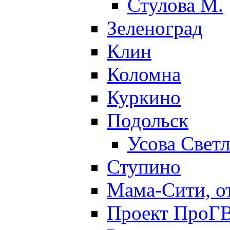
Стулова М.
Зеленоград
Клин
Коломна
Куркино
Подольск
Усова Свет
Ступино
Мама-Сити, о
Проект ПроГВ