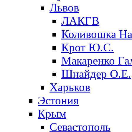
Львов
ЛАКГВ
Коливошка На
Крот Ю.С.
Макаренко Га
Шнайдер О.Е.
Харьков
Эстония
Крым
Севастополь