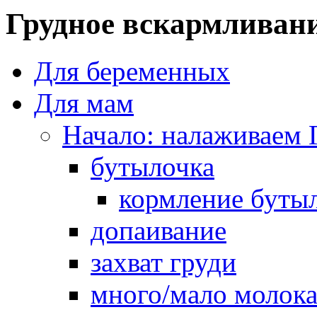
Грудное вскармливан
Для беременных
Для мам
Начало: налаживаем 
бутылочка
кормление буты
допаивание
захват груди
много/мало молок