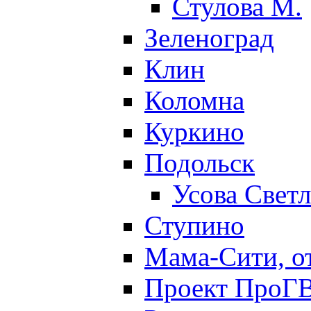
Стулова М.
Зеленоград
Клин
Коломна
Куркино
Подольск
Усова Свет
Ступино
Мама-Сити, о
Проект ПроГВ