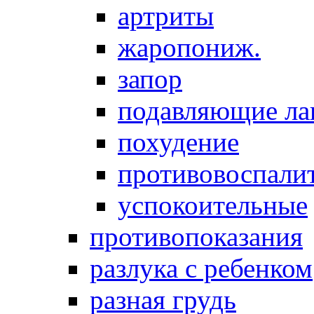
артриты
жаропониж.
запор
подавляющие ла
похудение
противовоспалит
успокоительные
противопоказания
разлука с ребенком
разная грудь