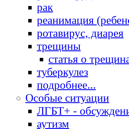
рак
реанимация (ребен
ротавирус, диарея
трещины
статья о трещин
туберкулез
подробнее...
Особые ситуации
ЛГБТ+ - обсужден
аутизм