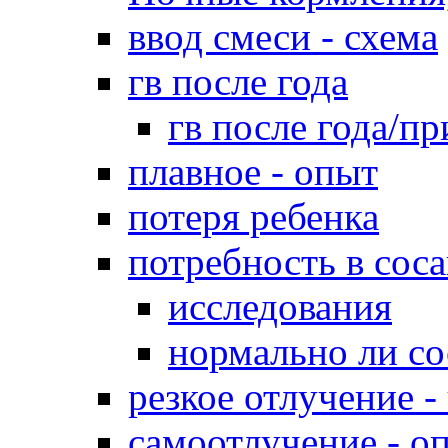
ввод смеси - схема
гв после года
гв после года/пр
плавное - опыт
потеря ребенка
потребность в сос
исследования
нормально ли со
резкое отлучение -
самоотлучение - о