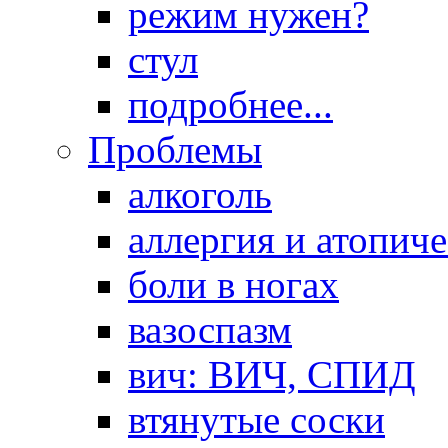
режим нужен?
стул
подробнее...
Проблемы
алкоголь
аллергия и атопич
боли в ногах
вазоспазм
вич: ВИЧ, СПИД
втянутые соски