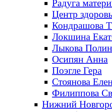
Радуга матери
Центр здоровь
Кондрашова Т
Локшина Екат
Лыкова Полин
Осипян Анна
Поэгле Гера
Стоянова Еле
Филиппова Св
Нижний Новгор