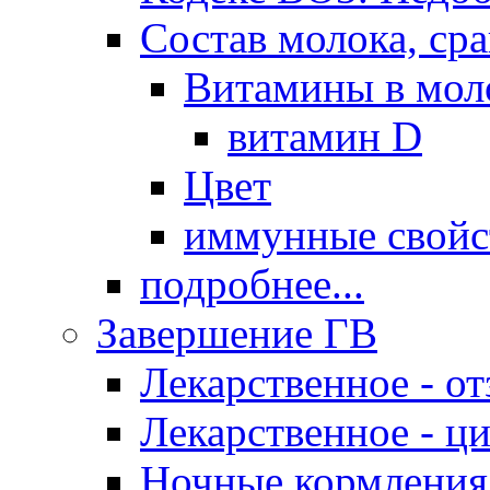
Состав молока, ср
Витамины в мол
витамин D
Цвет
иммунные свойс
подробнее...
Завершение ГВ
Лекарственное - о
Лекарственное - ц
Ночные кормления