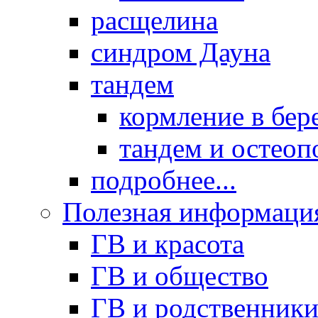
расщелина
синдром Дауна
тандем
кормление в бер
тандем и остеоп
подробнее...
Полезная информаци
ГВ и красота
ГВ и общество
ГВ и родственник