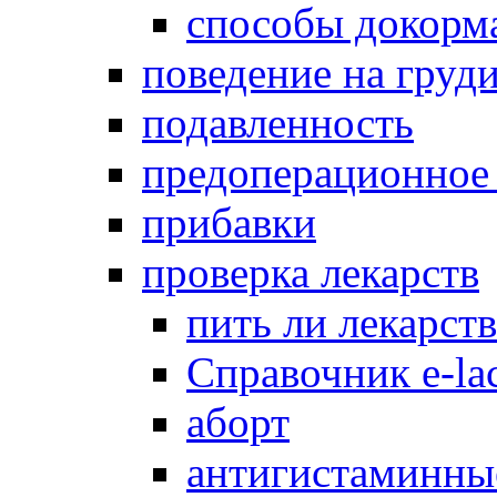
способы докорм
поведение на груд
подавленность
предоперационное
прибавки
проверка лекарств
пить ли лекарст
Справочник e-lac
аборт
антигистаминны