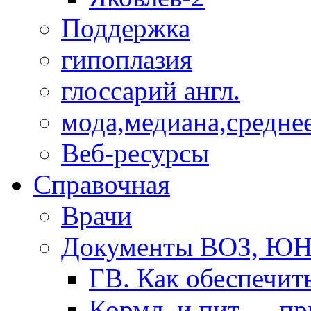
Поддержка
гипоплазия
глоссарий англ.
мода,медиана,средне
Веб-ресурсы
Справочная
Врачи
Документы ВОЗ, Ю
ГВ. Как обеспечит
Кормл. и пит. ... п