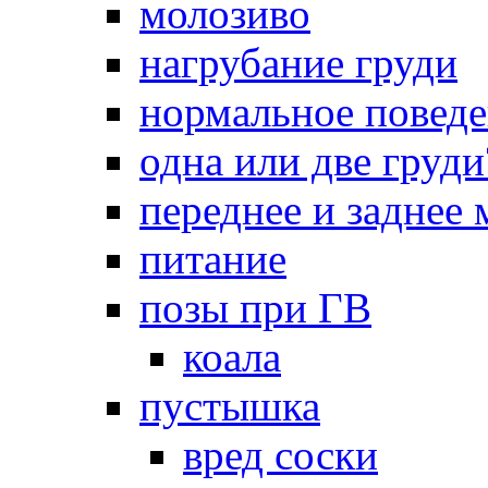
молозиво
нагрубание груди
нормальное повед
одна или две груди
переднее и заднее
питание
позы при ГВ
коала
пустышка
вред соски