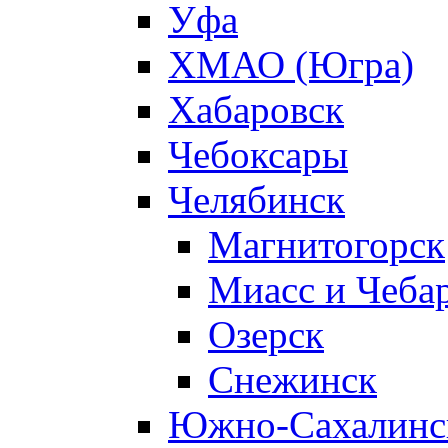
Уфа
ХМАО (Югра)
Хабаровск
Чебоксары
Челябинск
Магнитогорск
Миасс и Чеба
Озерск
Снежинск
Южно-Сахалинс