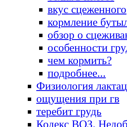
вкус сцеженного
кормление буты
обзор о сцежива
особенности гр
чем кормить?
подробнее...
Физиология лакта
ощущения при гв
теребит грудь
Кодекс ВОЗ. Недоб