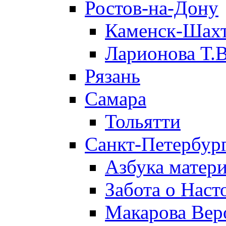
Ростов-на-Дону
Каменск-Шах
Ларионова Т.В
Рязань
Самара
Тольятти
Санкт-Петербург
Азбука матери
Забота о Нас
Макарова Вер