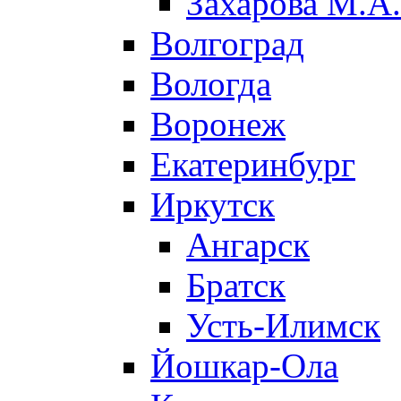
Захарова М.А.
Волгоград
Вологда
Воронеж
Екатеринбург
Иркутск
Ангарск
Братск
Усть-Илимск
Йошкар-Ола