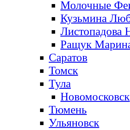
Молочные Феи
Кузьмина Лю
Листопадова 
Ращук Марин
Саратов
Томск
Тула
Новомосковск
Тюмень
Ульяновск