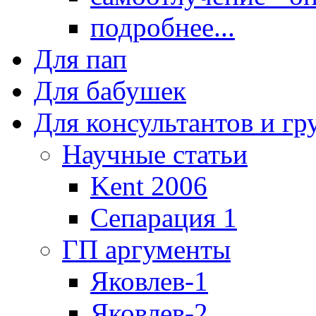
подробнее...
Для пап
Для бабушек
Для консультантов и г
Научные статьи
Kent 2006
Сепарация 1
ГП аргументы
Яковлев-1
Яковлев-2