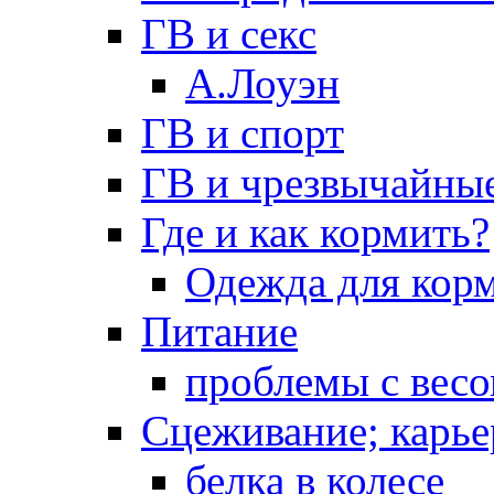
ГВ и секс
А.Лоуэн
ГВ и спорт
ГВ и чрезвычайны
Где и как кормить?
Одежда для кор
Питание
проблемы с вес
Сцеживание; карье
белка в колесе