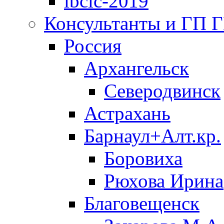
ibclc-2019
Консультанты и ГП 
Россия
Архангельск
Северодвинск
Астрахань
Барнаул+Алт.кр.
Боровиха
Рюхова Ирина
Благовещенск