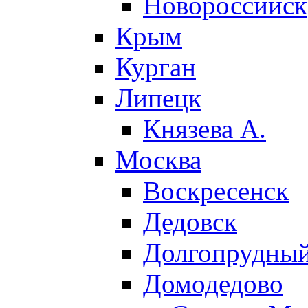
Новороссийск
Крым
Курган
Липецк
Князева А.
Москва
Воскресенск
Дедовск
Долгопрудны
Домодедово