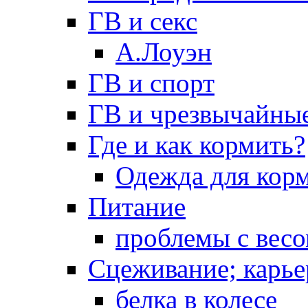
ГВ и секс
А.Лоуэн
ГВ и спорт
ГВ и чрезвычайны
Где и как кормить?
Одежда для кор
Питание
проблемы с вес
Сцеживание; карье
белка в колесе