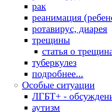
рак
реанимация (ребен
ротавирус, диарея
трещины
статья о трещин
туберкулез
подробнее...
Особые ситуации
ЛГБТ+ - обсужден
аутизм