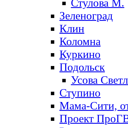
Стулова М.
Зеленоград
Клин
Коломна
Куркино
Подольск
Усова Свет
Ступино
Мама-Сити, о
Проект ПроГВ