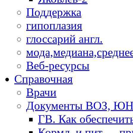
Поддержка
гипоплазия
глоссарий англ.
мода,медиана,средне
Веб-ресурсы
Справочная
Врачи
Документы ВОЗ, Ю
ГВ. Как обеспечит
Кормл. и пит. ... п