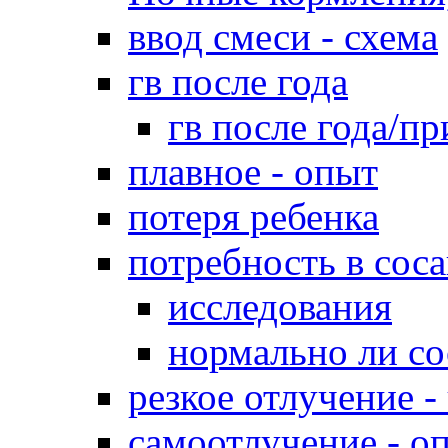
ввод смеси - схема
гв после года
гв после года/пр
плавное - опыт
потеря ребенка
потребность в сос
исследования
нормально ли со
резкое отлучение -
самоотлучение - о