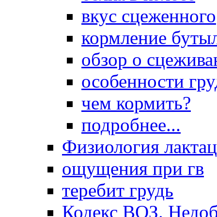
вкус сцеженного
кормление буты
обзор о сцежива
особенности гр
чем кормить?
подробнее...
Физиология лакта
ощущения при гв
теребит грудь
Кодекс ВОЗ. Недоб