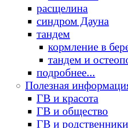
расщелина
синдром Дауна
тандем
кормление в бер
тандем и остеоп
подробнее...
Полезная информаци
ГВ и красота
ГВ и общество
ГВ и родственник