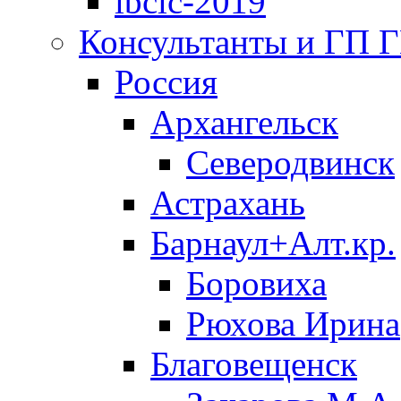
ibclc-2019
Консультанты и ГП 
Россия
Архангельск
Северодвинск
Астрахань
Барнаул+Алт.кр.
Боровиха
Рюхова Ирина
Благовещенск