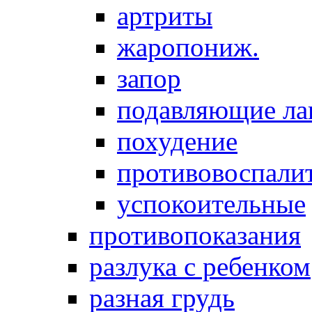
артриты
жаропониж.
запор
подавляющие ла
похудение
противовоспалит
успокоительные
противопоказания
разлука с ребенком
разная грудь