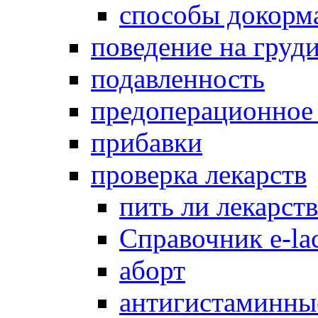
способы докорм
поведение на груд
подавленность
предоперационное
прибавки
проверка лекарств
пить ли лекарст
Справочник e-lac
аборт
антигистаминны