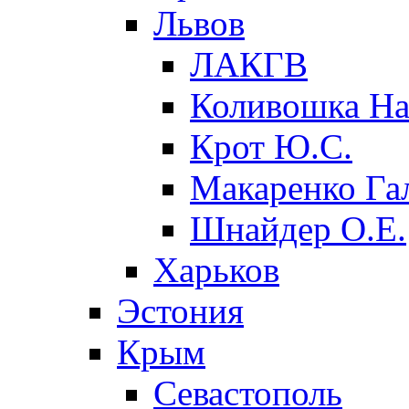
Львов
ЛАКГВ
Коливошка На
Крот Ю.С.
Макаренко Га
Шнайдер О.Е.
Харьков
Эстония
Крым
Севастополь