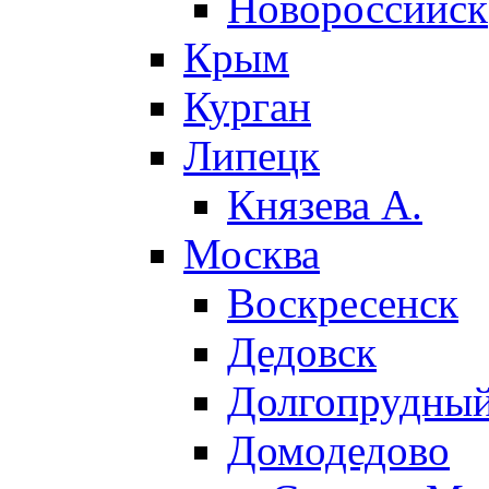
Новороссийск
Крым
Курган
Липецк
Князева А.
Москва
Воскресенск
Дедовск
Долгопрудны
Домодедово