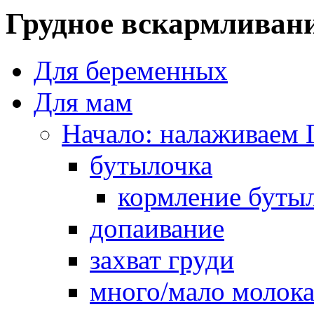
Грудное вскармливан
Для беременных
Для мам
Начало: налаживаем 
бутылочка
кормление буты
допаивание
захват груди
много/мало молок