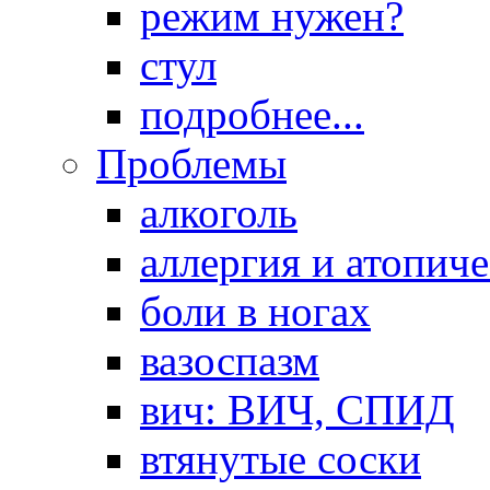
режим нужен?
стул
подробнее...
Проблемы
алкоголь
аллергия и атопич
боли в ногах
вазоспазм
вич: ВИЧ, СПИД
втянутые соски