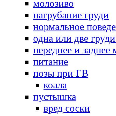
молозиво
нагрубание груди
нормальное повед
одна или две груди
переднее и заднее
питание
позы при ГВ
коала
пустышка
вред соски