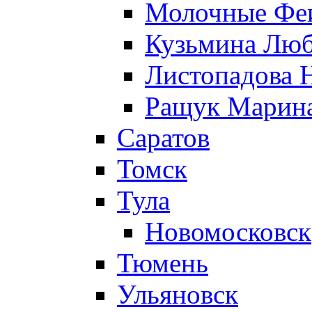
Молочные Феи
Кузьмина Лю
Листопадова 
Ращук Марин
Саратов
Томск
Тула
Новомосковск
Тюмень
Ульяновск