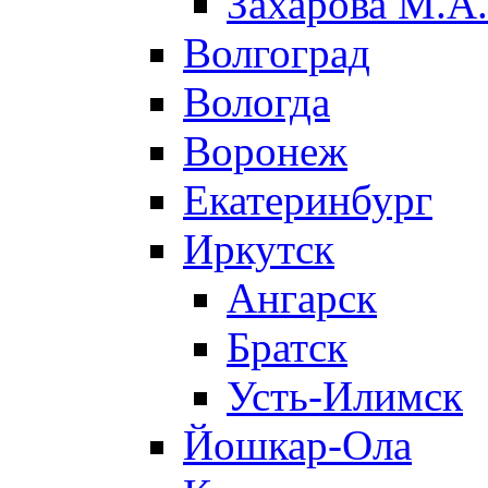
Захарова М.А.
Волгоград
Вологда
Воронеж
Екатеринбург
Иркутск
Ангарск
Братск
Усть-Илимск
Йошкар-Ола