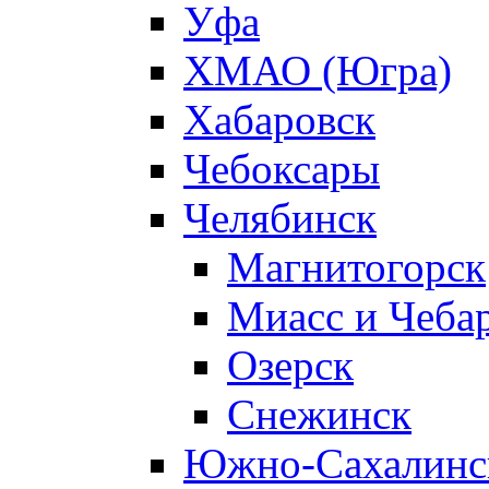
Уфа
ХМАО (Югра)
Хабаровск
Чебоксары
Челябинск
Магнитогорск
Миасс и Чеба
Озерск
Снежинск
Южно-Сахалинс