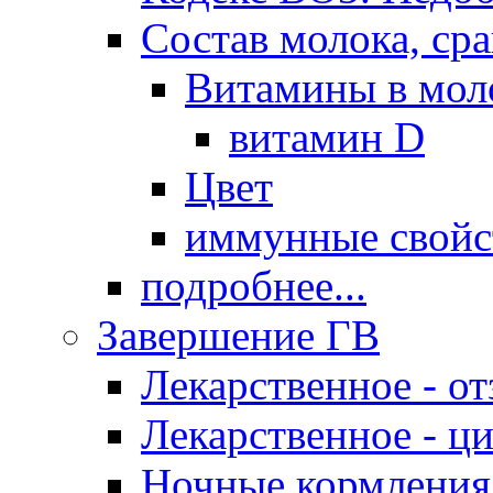
Состав молока, ср
Витамины в мол
витамин D
Цвет
иммунные свойс
подробнее...
Завершение ГВ
Лекарственное - о
Лекарственное - ц
Ночные кормления