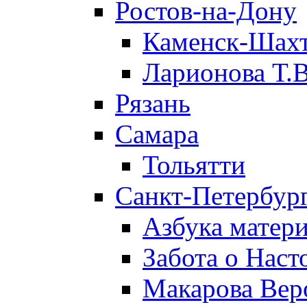
Ростов-на-Дону
Каменск-Шах
Ларионова Т.В
Рязань
Самара
Тольятти
Санкт-Петербург
Азбука матери
Забота о Нас
Макарова Вер