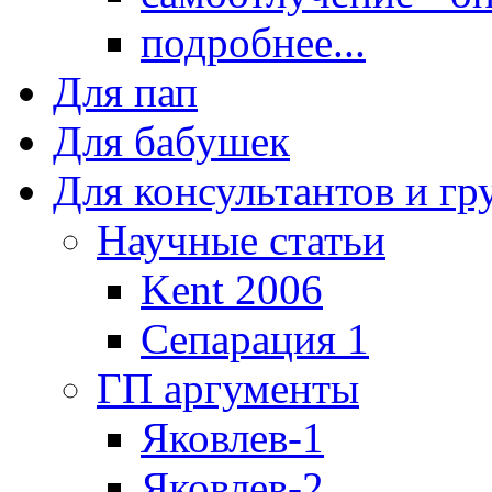
подробнее...
Для пап
Для бабушек
Для консультантов и г
Научные статьи
Kent 2006
Сепарация 1
ГП аргументы
Яковлев-1
Яковлев-2