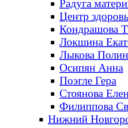
Радуга матери
Центр здоровь
Кондрашова Т
Локшина Екат
Лыкова Полин
Осипян Анна
Поэгле Гера
Стоянова Еле
Филиппова Св
Нижний Новгор