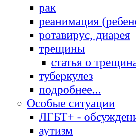
рак
реанимация (ребен
ротавирус, диарея
трещины
статья о трещин
туберкулез
подробнее...
Особые ситуации
ЛГБТ+ - обсужден
аутизм