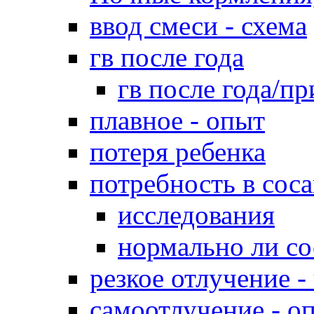
ввод смеси - схема
гв после года
гв после года/пр
плавное - опыт
потеря ребенка
потребность в сос
исследования
нормально ли со
резкое отлучение -
самоотлучение - о