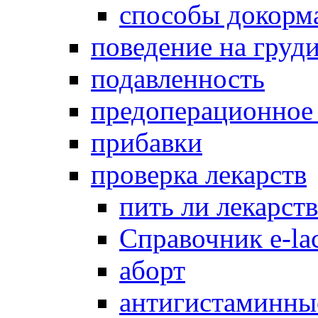
способы докорм
поведение на груд
подавленность
предоперационное
прибавки
проверка лекарств
пить ли лекарст
Справочник e-lac
аборт
антигистаминны