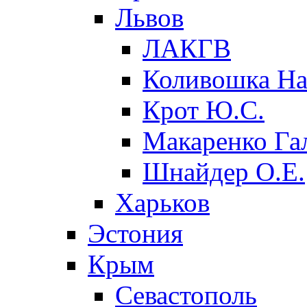
Львов
ЛАКГВ
Коливошка На
Крот Ю.С.
Макаренко Га
Шнайдер О.Е.
Харьков
Эстония
Крым
Севастополь