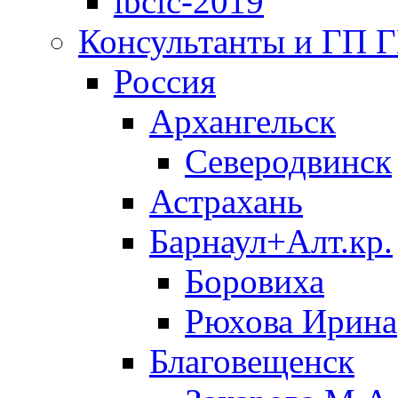
ibclc-2019
Консультанты и ГП 
Россия
Архангельск
Северодвинск
Астрахань
Барнаул+Алт.кр.
Боровиха
Рюхова Ирина
Благовещенск