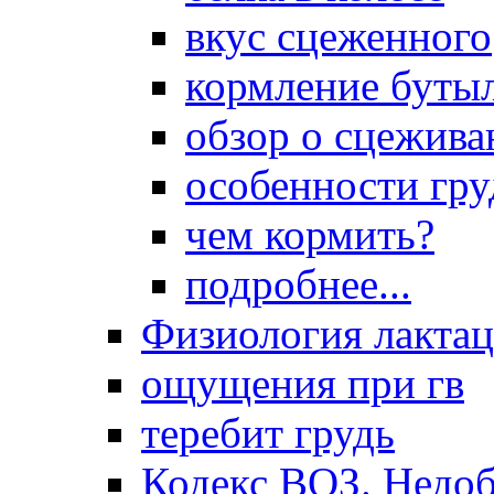
вкус сцеженного
кормление буты
обзор о сцежива
особенности гр
чем кормить?
подробнее...
Физиология лакта
ощущения при гв
теребит грудь
Кодекс ВОЗ. Недоб