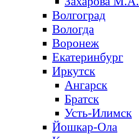
Захарова М.А.
Волгоград
Вологда
Воронеж
Екатеринбург
Иркутск
Ангарск
Братск
Усть-Илимск
Йошкар-Ола