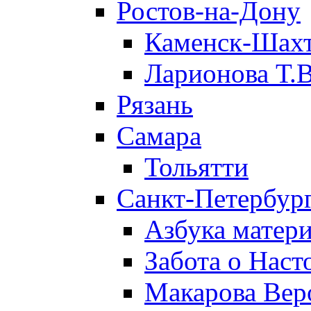
Ростов-на-Дону
Каменск-Шах
Ларионова Т.В
Рязань
Самара
Тольятти
Санкт-Петербург
Азбука матери
Забота о Нас
Макарова Вер