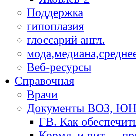
Поддержка
гипоплазия
глоссарий англ.
мода,медиана,средне
Веб-ресурсы
Справочная
Врачи
Документы ВОЗ, Ю
ГВ. Как обеспечит
Кормл. и пит. ... п