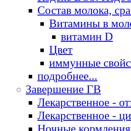
Состав молока, ср
Витамины в мол
витамин D
Цвет
иммунные свойс
подробнее...
Завершение ГВ
Лекарственное - о
Лекарственное - ц
Ночные кормления