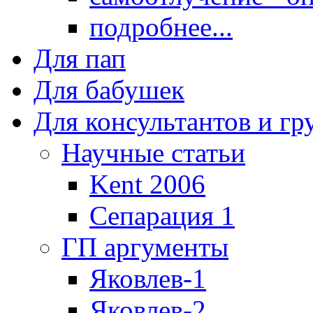
подробнее...
Для пап
Для бабушек
Для консультантов и г
Научные статьи
Kent 2006
Сепарация 1
ГП аргументы
Яковлев-1
Яковлев-2