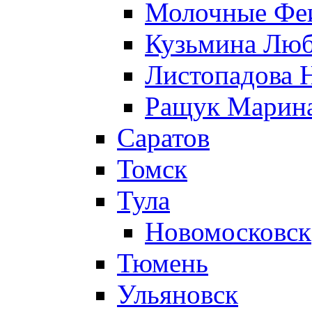
Молочные Феи
Кузьмина Лю
Листопадова 
Ращук Марин
Саратов
Томск
Тула
Новомосковск
Тюмень
Ульяновск