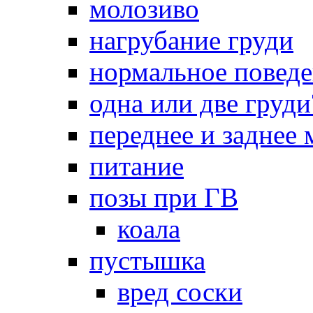
молозиво
нагрубание груди
нормальное повед
одна или две груди
переднее и заднее
питание
позы при ГВ
коала
пустышка
вред соски