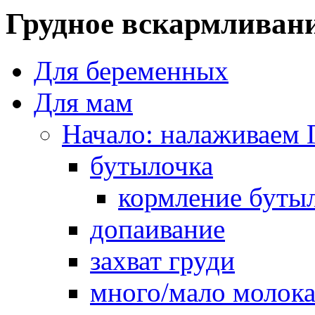
Грудное вскармливан
Для беременных
Для мам
Начало: налаживаем 
бутылочка
кормление буты
допаивание
захват груди
много/мало молок