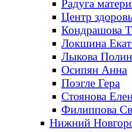
Радуга матери
Центр здоровь
Кондрашова Т
Локшина Екат
Лыкова Полин
Осипян Анна
Поэгле Гера
Стоянова Еле
Филиппова Св
Нижний Новгор