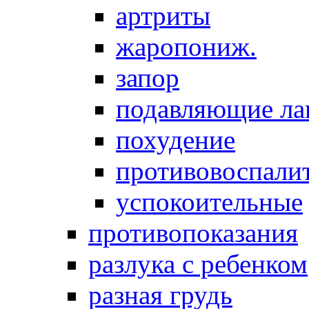
артриты
жаропониж.
запор
подавляющие ла
похудение
противовоспалит
успокоительные
противопоказания
разлука с ребенком
разная грудь