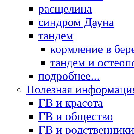
расщелина
синдром Дауна
тандем
кормление в бер
тандем и остеоп
подробнее...
Полезная информаци
ГВ и красота
ГВ и общество
ГВ и родственник