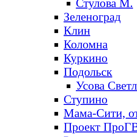
Стулова М.
Зеленоград
Клин
Коломна
Куркино
Подольск
Усова Свет
Ступино
Мама-Сити, о
Проект ПроГВ