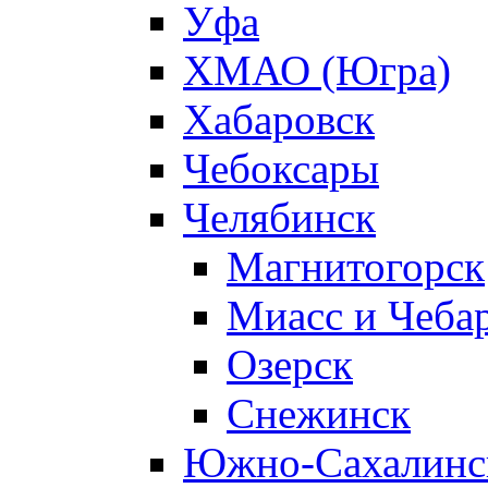
Уфа
ХМАО (Югра)
Хабаровск
Чебоксары
Челябинск
Магнитогорск
Миасс и Чеба
Озерск
Снежинск
Южно-Сахалинс