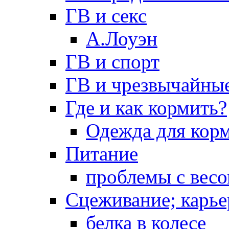
ГВ и секс
А.Лоуэн
ГВ и спорт
ГВ и чрезвычайны
Где и как кормить?
Одежда для кор
Питание
проблемы с вес
Сцеживание; карье
белка в колесе