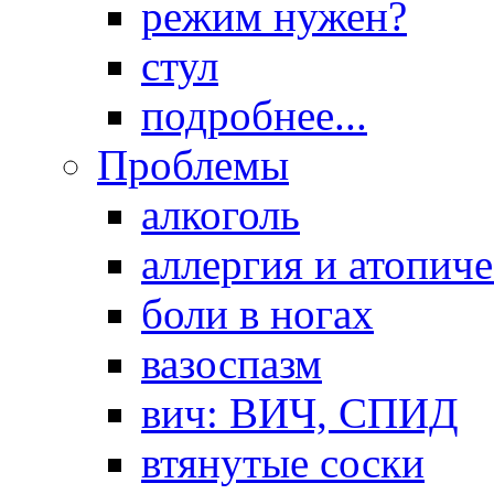
режим нужен?
стул
подробнее...
Проблемы
алкоголь
аллергия и атопич
боли в ногах
вазоспазм
вич: ВИЧ, СПИД
втянутые соски