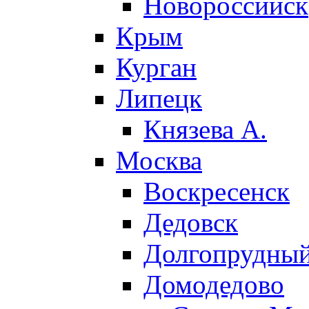
Новороссийск
Крым
Курган
Липецк
Князева А.
Москва
Воскресенск
Дедовск
Долгопрудны
Домодедово