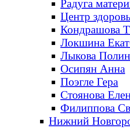
Радуга матери
Центр здоровь
Кондрашова Т
Локшина Екат
Лыкова Полин
Осипян Анна
Поэгле Гера
Стоянова Еле
Филиппова Св
Нижний Новгор