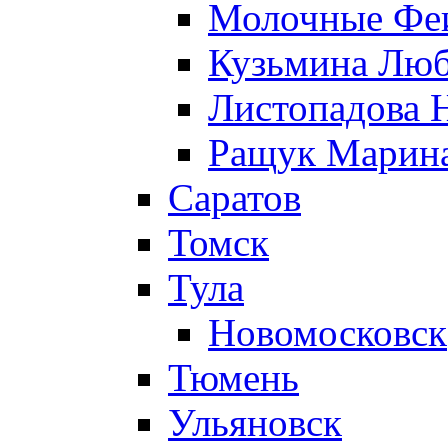
Молочные Феи
Кузьмина Лю
Листопадова 
Ращук Марин
Саратов
Томск
Тула
Новомосковск
Тюмень
Ульяновск