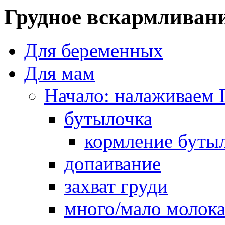
Грудное вскармливан
Для беременных
Для мам
Начало: налаживаем 
бутылочка
кормление буты
допаивание
захват груди
много/мало молок