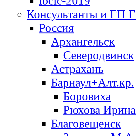
ibclc-2019
Консультанты и ГП 
Россия
Архангельск
Северодвинск
Астрахань
Барнаул+Алт.кр.
Боровиха
Рюхова Ирина
Благовещенск