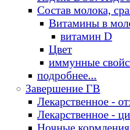
Состав молока, ср
Витамины в мол
витамин D
Цвет
иммунные свойс
подробнее...
Завершение ГВ
Лекарственное - о
Лекарственное - ц
Ночные кормления