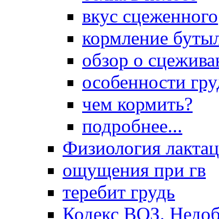
вкус сцеженного
кормление буты
обзор о сцежива
особенности гр
чем кормить?
подробнее...
Физиология лакта
ощущения при гв
теребит грудь
Кодекс ВОЗ. Недоб