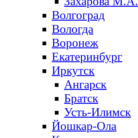
Захарова М.А.
Волгоград
Вологда
Воронеж
Екатеринбург
Иркутск
Ангарск
Братск
Усть-Илимск
Йошкар-Ола