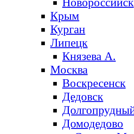
Новороссийск
Крым
Курган
Липецк
Князева А.
Москва
Воскресенск
Дедовск
Долгопрудны
Домодедово