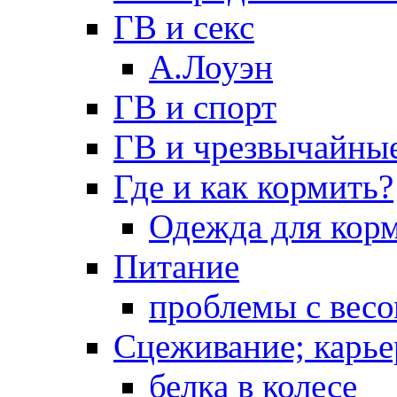
ГВ и секс
А.Лоуэн
ГВ и спорт
ГВ и чрезвычайны
Где и как кормить?
Одежда для кор
Питание
проблемы с вес
Сцеживание; карье
белка в колесе