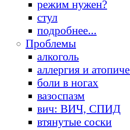
режим нужен?
стул
подробнее...
Проблемы
алкоголь
аллергия и атопич
боли в ногах
вазоспазм
вич: ВИЧ, СПИД
втянутые соски