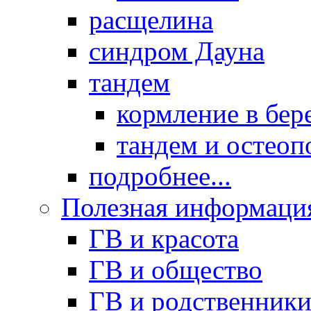
расщелина
синдром Дауна
тандем
кормление в бер
тандем и остеоп
подробнее...
Полезная информаци
ГВ и красота
ГВ и общество
ГВ и родственник