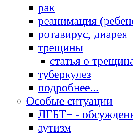
рак
реанимация (ребен
ротавирус, диарея
трещины
статья о трещин
туберкулез
подробнее...
Особые ситуации
ЛГБТ+ - обсужден
аутизм