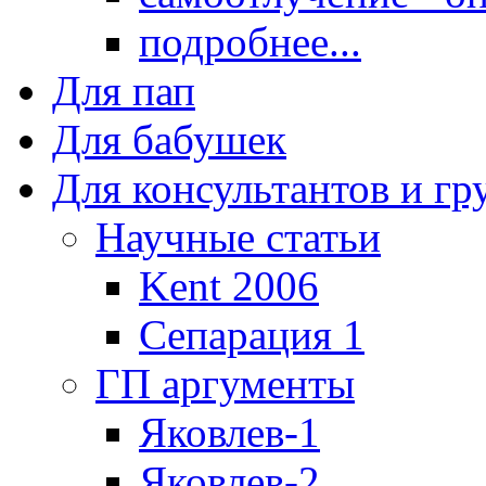
подробнее...
Для пап
Для бабушек
Для консультантов и г
Научные статьи
Kent 2006
Сепарация 1
ГП аргументы
Яковлев-1
Яковлев-2