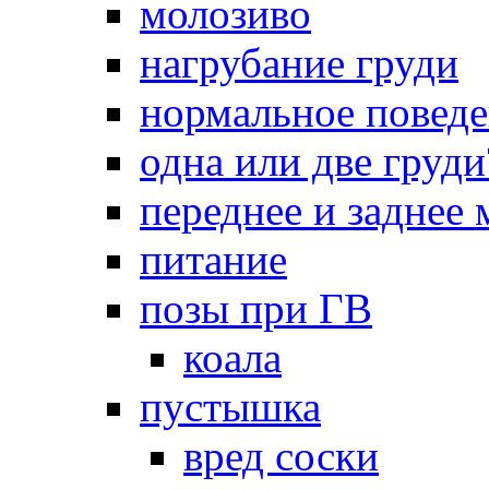
молозиво
нагрубание груди
нормальное повед
одна или две груди
переднее и заднее
питание
позы при ГВ
коала
пустышка
вред соски