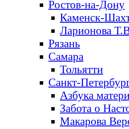
Ростов-на-Дону
Каменск-Шах
Ларионова Т.В
Рязань
Самара
Тольятти
Санкт-Петербург
Азбука матери
Забота о Нас
Макарова Вер