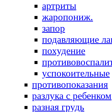
артриты
жаропониж.
запор
подавляющие ла
похудение
противовоспалит
успокоительные
противопоказания
разлука с ребенком
разная грудь