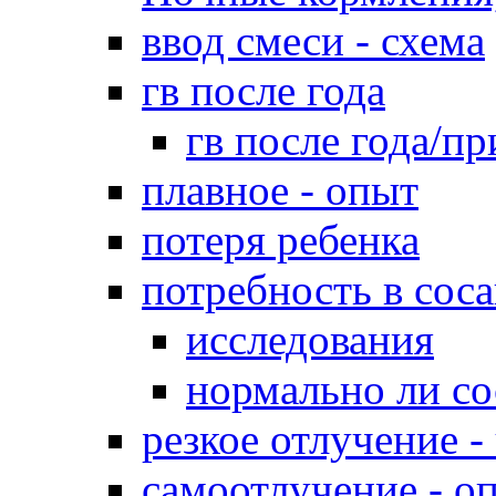
ввод смеси - схема
гв после года
гв после года/пр
плавное - опыт
потеря ребенка
потребность в сос
исследования
нормально ли со
резкое отлучение -
самоотлучение - о