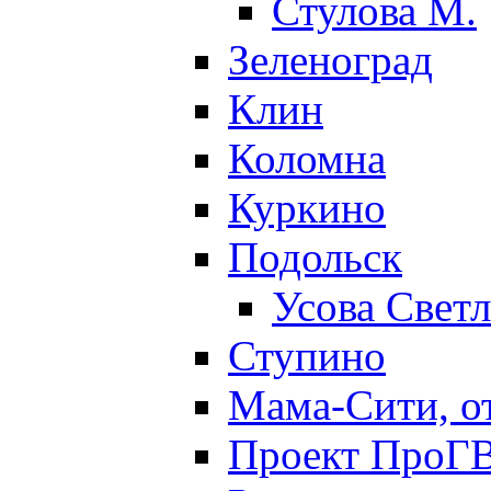
Стулова М.
Зеленоград
Клин
Коломна
Куркино
Подольск
Усова Свет
Ступино
Мама-Сити, о
Проект ПроГВ