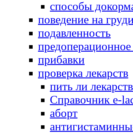
способы докорм
поведение на груд
подавленность
предоперационное
прибавки
проверка лекарств
пить ли лекарст
Справочник e-lac
аборт
антигистаминны