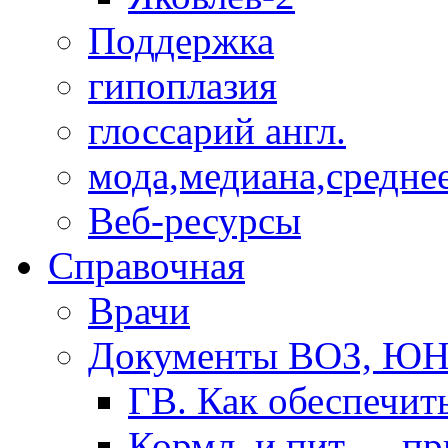
Поддержка
гипоплазия
глоссарий англ.
мода,медиана,средне
Веб-ресурсы
Справочная
Врачи
Документы ВОЗ, Ю
ГВ. Как обеспечит
Кормл. и пит. ... п