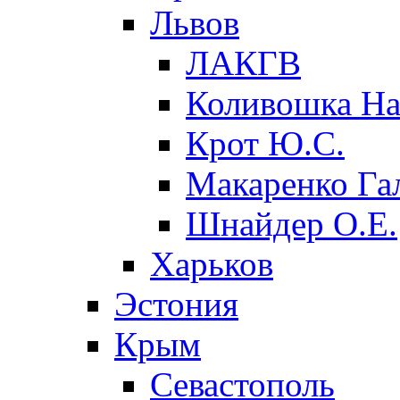
Львов
ЛАКГВ
Коливошка На
Крот Ю.С.
Макаренко Га
Шнайдер О.Е.
Харьков
Эстония
Крым
Севастополь