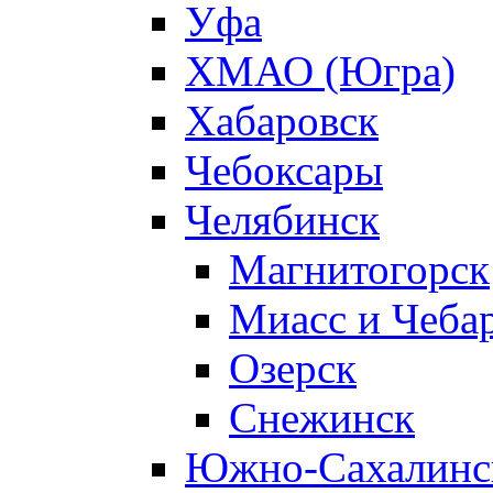
Уфа
ХМАО (Югра)
Хабаровск
Чебоксары
Челябинск
Магнитогорск
Миасс и Чеба
Озерск
Снежинск
Южно-Сахалинс