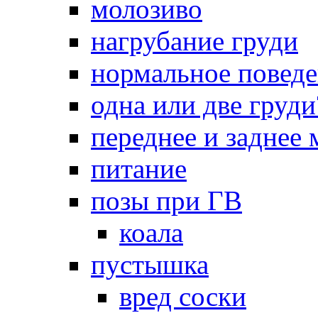
молозиво
нагрубание груди
нормальное повед
одна или две груди
переднее и заднее
питание
позы при ГВ
коала
пустышка
вред соски