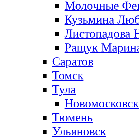
Молочные Феи
Кузьмина Лю
Листопадова 
Ращук Марин
Саратов
Томск
Тула
Новомосковск
Тюмень
Ульяновск