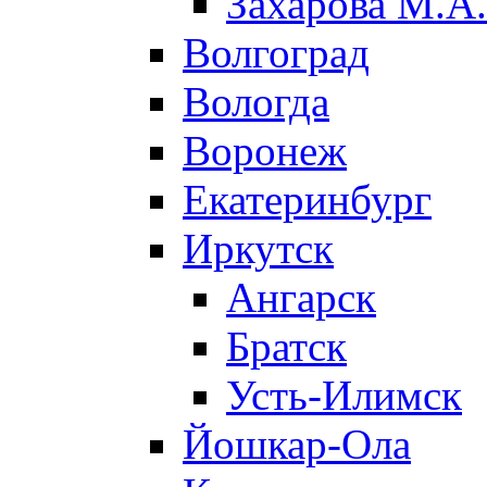
Захарова М.А.
Волгоград
Вологда
Воронеж
Екатеринбург
Иркутск
Ангарск
Братск
Усть-Илимск
Йошкар-Ола