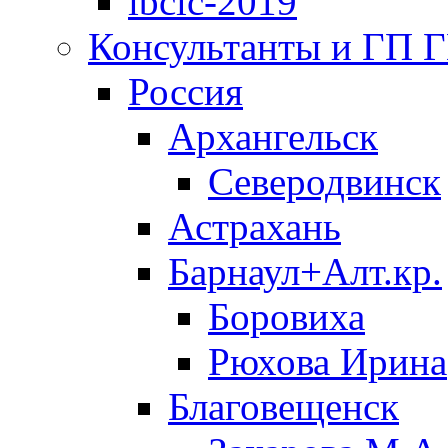
ibclc-2019
Консультанты и ГП 
Россия
Архангельск
Северодвинск
Астрахань
Барнаул+Алт.кр.
Боровиха
Рюхова Ирина
Благовещенск