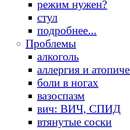
режим нужен?
стул
подробнее...
Проблемы
алкоголь
аллергия и атопич
боли в ногах
вазоспазм
вич: ВИЧ, СПИД
втянутые соски