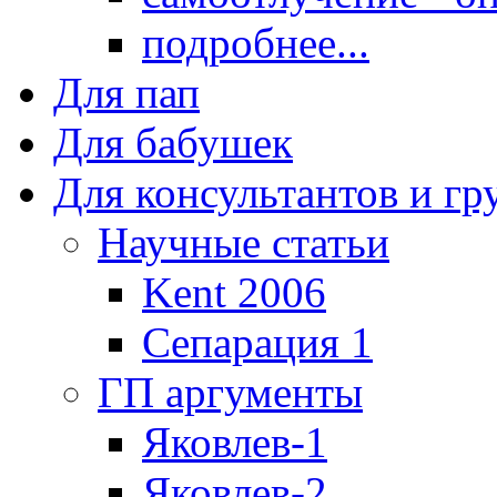
подробнее...
Для пап
Для бабушек
Для консультантов и г
Научные статьи
Kent 2006
Сепарация 1
ГП аргументы
Яковлев-1
Яковлев-2