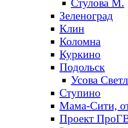
Стулова М.
Зеленоград
Клин
Коломна
Куркино
Подольск
Усова Свет
Ступино
Мама-Сити, о
Проект ПроГВ