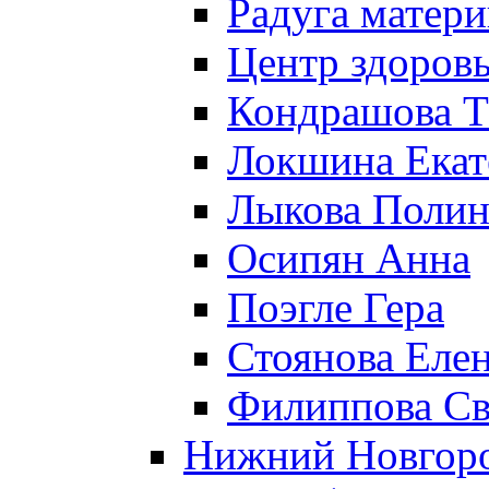
Радуга матери
Центр здоровь
Кондрашова Т
Локшина Екат
Лыкова Полин
Осипян Анна
Поэгле Гера
Стоянова Еле
Филиппова Св
Нижний Новгор