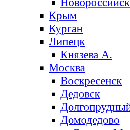
Новороссийск
Крым
Курган
Липецк
Князева А.
Москва
Воскресенск
Дедовск
Долгопрудны
Домодедово