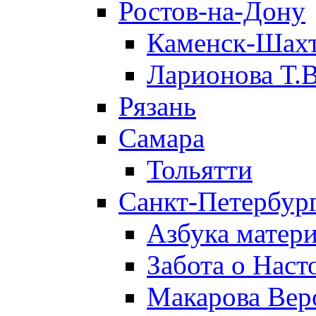
Ростов-на-Дону
Каменск-Шах
Ларионова Т.В
Рязань
Самара
Тольятти
Санкт-Петербург
Азбука матери
Забота о Нас
Макарова Вер