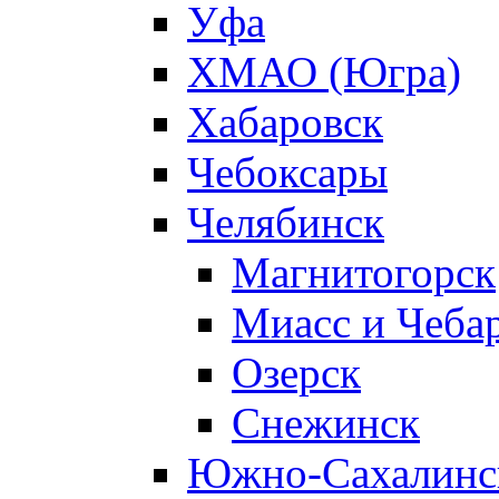
Уфа
ХМАО (Югра)
Хабаровск
Чебоксары
Челябинск
Магнитогорск
Миасс и Чеба
Озерск
Снежинск
Южно-Сахалинс