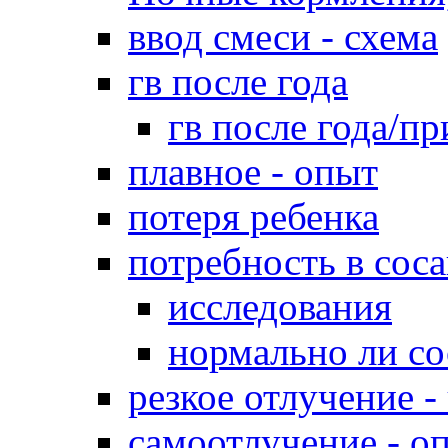
ввод смеси - схема
гв после года
гв после года/пр
плавное - опыт
потеря ребенка
потребность в сос
исследования
нормально ли со
резкое отлучение -
самоотлучение - о