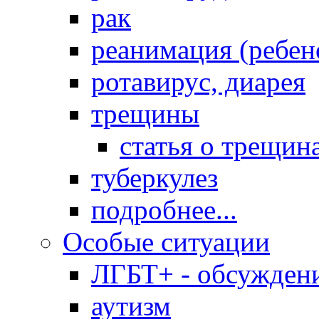
рак
реанимация (ребен
ротавирус, диарея
трещины
статья о трещин
туберкулез
подробнее...
Особые ситуации
ЛГБТ+ - обсужден
аутизм