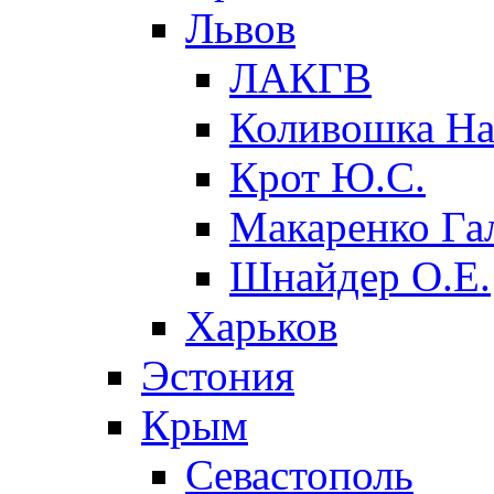
Львов
ЛАКГВ
Коливошка На
Крот Ю.С.
Макаренко Га
Шнайдер О.Е.
Харьков
Эстония
Крым
Севастополь