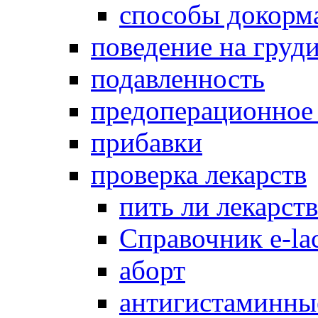
способы докорм
поведение на груд
подавленность
предоперационное
прибавки
проверка лекарств
пить ли лекарст
Справочник e-lac
аборт
антигистаминны