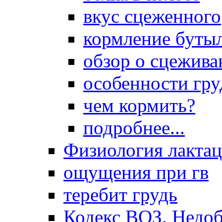
вкус сцеженного
кормление буты
обзор о сцежива
особенности гр
чем кормить?
подробнее...
Физиология лакта
ощущения при гв
теребит грудь
Кодекс ВОЗ. Недоб