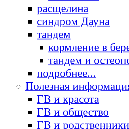
расщелина
синдром Дауна
тандем
кормление в бер
тандем и остеоп
подробнее...
Полезная информаци
ГВ и красота
ГВ и общество
ГВ и родственник