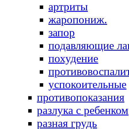
артриты
жаропониж.
запор
подавляющие ла
похудение
противовоспалит
успокоительные
противопоказания
разлука с ребенком
разная грудь