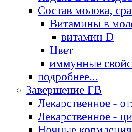
Состав молока, ср
Витамины в мол
витамин D
Цвет
иммунные свойс
подробнее...
Завершение ГВ
Лекарственное - о
Лекарственное - ц
Ночные кормления