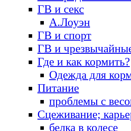
ГВ и секс
А.Лоуэн
ГВ и спорт
ГВ и чрезвычайны
Где и как кормить?
Одежда для кор
Питание
проблемы с вес
Сцеживание; карье
белка в колесе