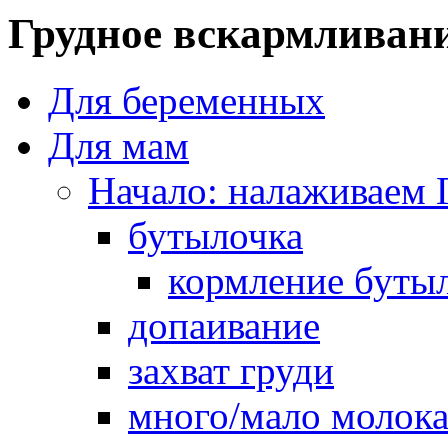
Грудное вскармливан
Для беременных
Для мам
Начало: налаживаем 
бутылочка
кормление буты
допаивание
захват груди
много/мало молок