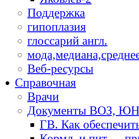
Поддержка
гипоплазия
глоссарий англ.
мода,медиана,средне
Веб-ресурсы
Справочная
Врачи
Документы ВОЗ, Ю
ГВ. Как обеспечит
Кормл. и пит. ... п